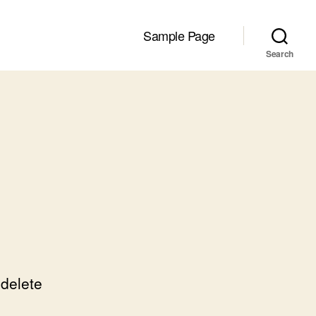
Sample Page
Search
 delete