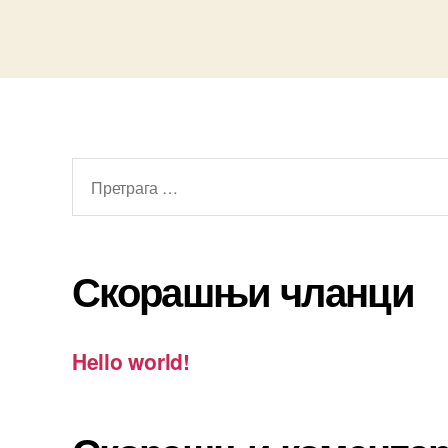
Претрага
за:
Скорашњи чланци
Hello world!